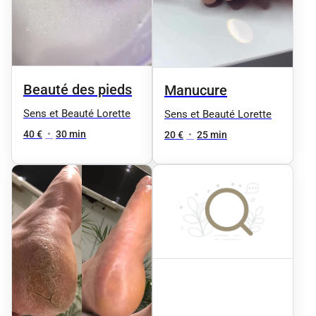
Beauté des pieds
Manucure
Sens et Beauté Lorette
Sens et Beauté Lorette
40 €
•
30 min
20 €
•
25 min