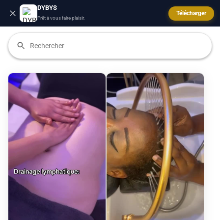
DYBYS
Télécharger
Prêt à vous faire plaisir.