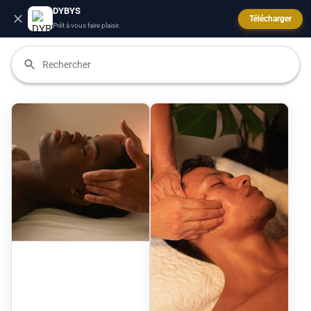
DYBYS
Télécharger
Prêt à vous faire plaisir.