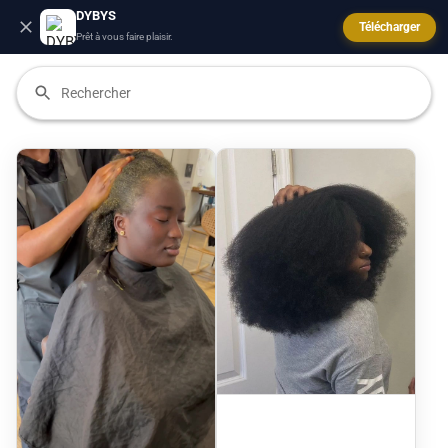
DYBYS
Télécharger
Prêt à vous faire plaisir.