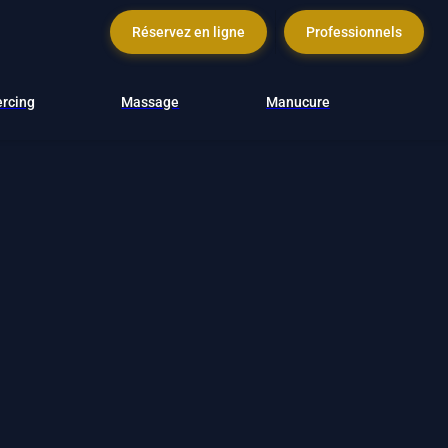
Réservez en ligne
Professionnels
ercing
Massage
Manucure