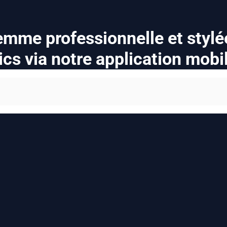
mme professionnelle et stylé
ics via notre application mobi