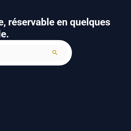
e, réservable en quelques
le.