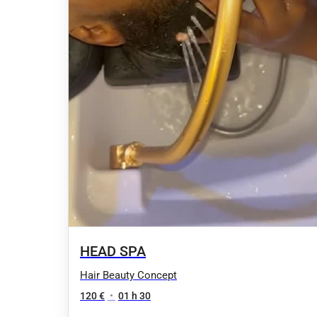
HEAD SPA
Hair Beauty Concept
120 €
•
01 h 30