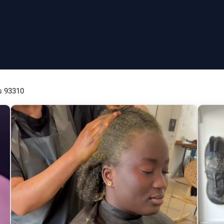
s 93310