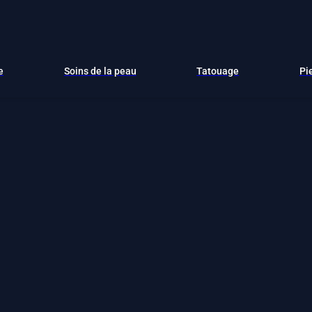
e
Soins de la peau
Tatouage
Pi