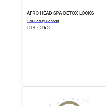
AFRO HEAD SPA DETOX LOCKS
Hair Beauty Concept
125 €
•
02 h 00