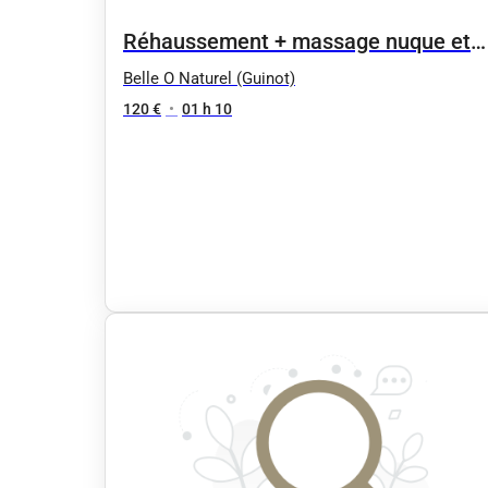
Réhaussement + massage nuque et
crâne 65mn
Belle O Naturel (Guinot)
120 €
•
01 h 10