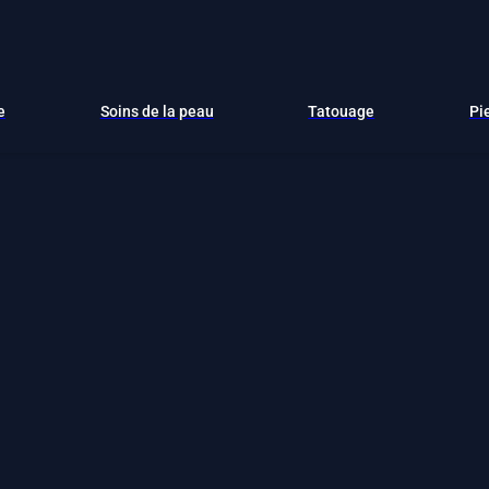
e
Soins de la peau
Tatouage
Pi