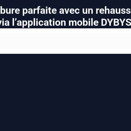
rbure parfaite avec un rehauss
via l’application mobile DYBYS