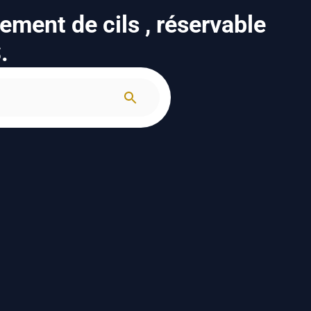
ement de cils , réservable
.