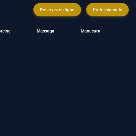
Réservez en ligne
Professionnels
ercing
Massage
Manucure