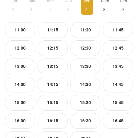
Lun.
Mar.
Mer.
Jeu.
Ven.
Sam.
Dim.
3
4
5
6
7
8
9
11:00
11:15
11:30
11:45
12:00
12:15
12:30
12:45
13:00
13:15
13:30
13:45
14:00
14:15
14:30
14:45
15:00
15:15
15:30
15:45
16:00
16:15
16:30
16:45