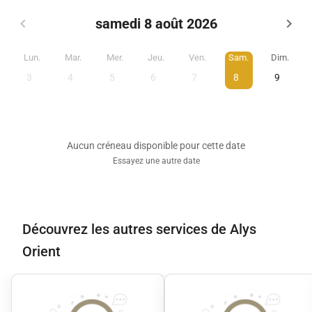
samedi 8 août 2026
Lun.
Mar.
Mer.
Jeu.
Ven.
Sam.
Dim.
3
4
5
6
7
8
9
Aucun créneau disponible pour cette date
Essayez une autre date
Découvrez les autres services de Alys
Orient