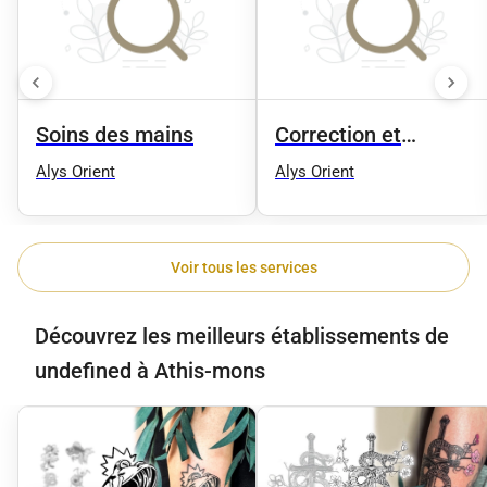
Soins des mains
Correction et
coloration des
Alys Orient
Alys Orient
sourcils
Voir tous les services
Découvrez les meilleurs établissements de
undefined à Athis-mons