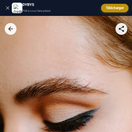
DYBYS
Télécharger
Prêt à vous faire plaisir.