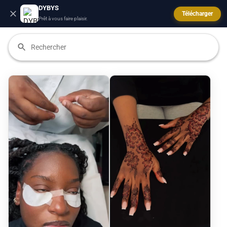
DYBYS
Télécharger
Prêt à vous faire plaisir.