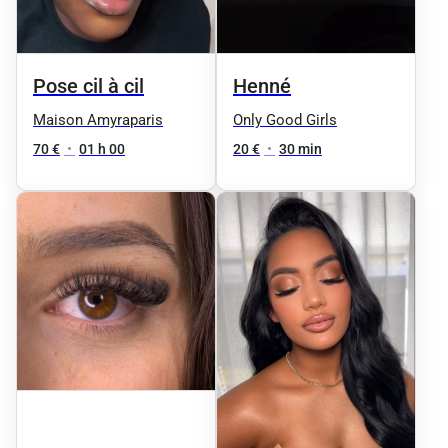
Pose cil à cil
Henné
Maison Amyraparis
Only Good Girls
70 €
•
01 h 00
20 €
•
30 min