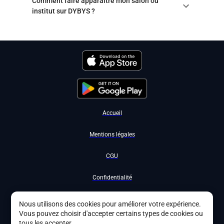
Comment faire apparaître mon salon ou
institut sur DYBYS ?
Accueil
Mentions légales
CGU
Confidentialité
Nous contacter
Nous utilisons des cookies pour améliorer votre expérience.
Vous pouvez choisir d'accepter certains types de cookies ou
Devenir partenaire
tous les accepter.