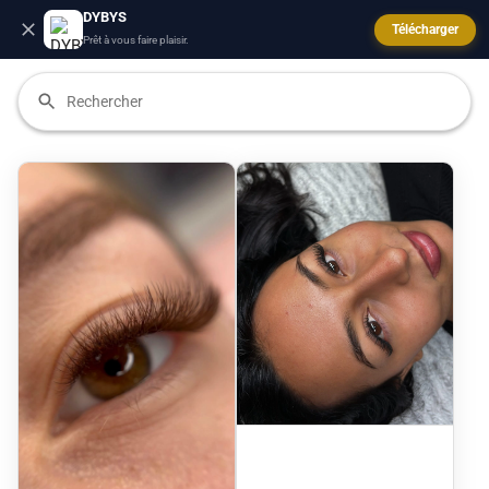
DYBYS
Télécharger
Prêt à vous faire plaisir.