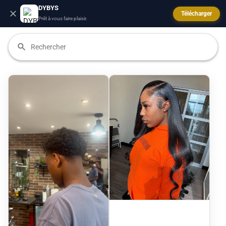
DYBYS
Télécharger
Prêt à vous faire plaisir.