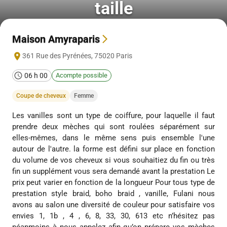
taille
Maison Amyraparis
361 Rue des Pyrénées
,
75020
Paris
06 h 00
Acompte possible
Coupe de cheveux
Femme
Les vanilles sont un type de coiffure, pour laquelle il faut
prendre deux mèches qui sont roulées séparément sur
elles-mêmes, dans le même sens puis ensemble l'une
autour de l'autre. la forme est défini sur place en fonction
du volume de vos cheveux si vous souhaitiez du fin ou très
fin un supplément vous sera demandé avant la prestation Le
prix peut varier en fonction de la longueur Pour tous type de
prestation style braid, boho braid , vanille, Fulani nous
avons au salon une diversité de couleur pour satisfaire vos
envies 1, 1b , 4 , 6, 8, 33, 30, 613 etc n’hésitez pas
néanmoins à nous appelez afin qu’on prépare vos mèches