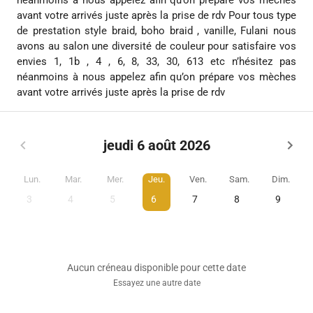
avant votre arrivés juste après la prise de rdv Pour tous type
de prestation style braid, boho braid , vanille, Fulani nous
avons au salon une diversité de couleur pour satisfaire vos
envies 1, 1b , 4 , 6, 8, 33, 30, 613 etc n’hésitez pas
néanmoins à nous appelez afin qu’on prépare vos mèches
avant votre arrivés juste après la prise de rdv
jeudi 6 août 2026
Lun.
Mar.
Mer.
Jeu.
Ven.
Sam.
Dim.
3
4
5
6
7
8
9
Aucun créneau disponible pour cette date
Essayez une autre date