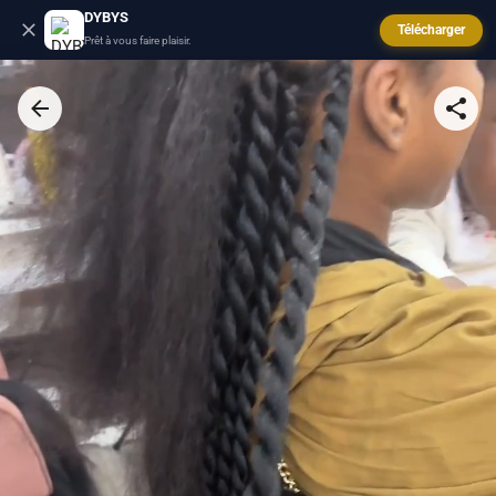
DYBYS
Télécharger
Prêt à vous faire plaisir.