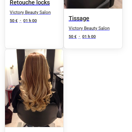
Retouche locks
Victory Beauty Salon
Tissage
50 €
•
01 h 00
Victory Beauty Salon
50 €
•
01 h 00