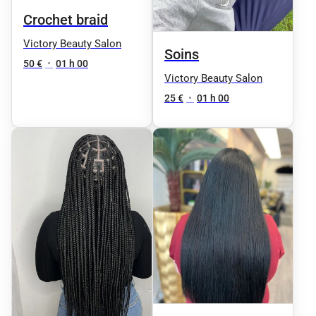
Crochet braid
Victory Beauty Salon
Soins
50 €
•
01 h 00
Victory Beauty Salon
25 €
•
01 h 00