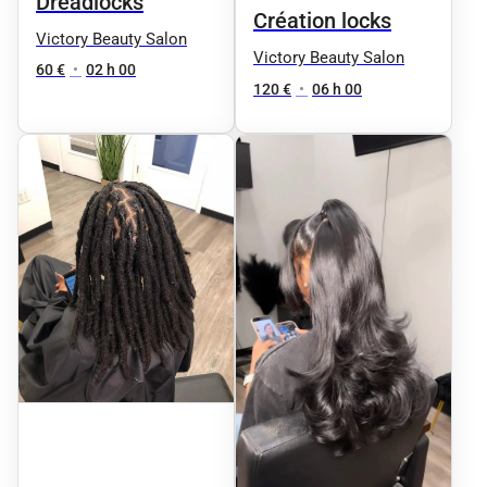
Dreadlocks
Création locks
Victory Beauty Salon
Victory Beauty Salon
60 €
•
02 h 00
120 €
•
06 h 00