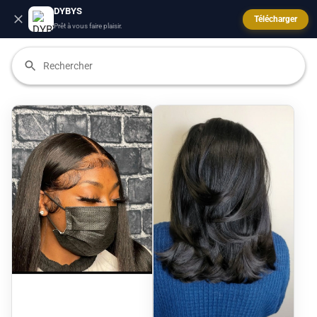
DYBYS
Télécharger
Prêt à vous faire plaisir.