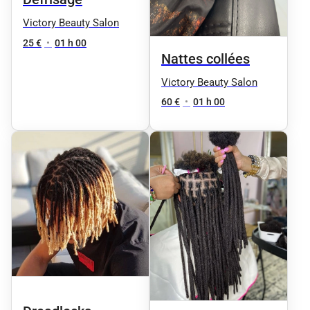
Victory Beauty Salon
25 €
•
01 h 00
Nattes collées
Victory Beauty Salon
60 €
•
01 h 00