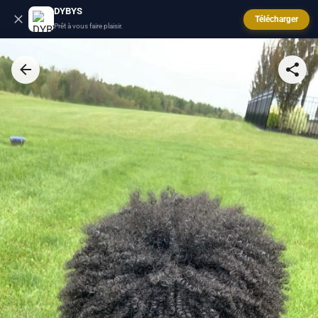
DYBYS
Télécharger
Prêt à vous faire plaisir.