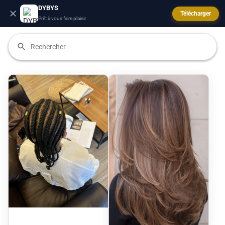
DYBYS
Télécharger
Prêt à vous faire plaisir.