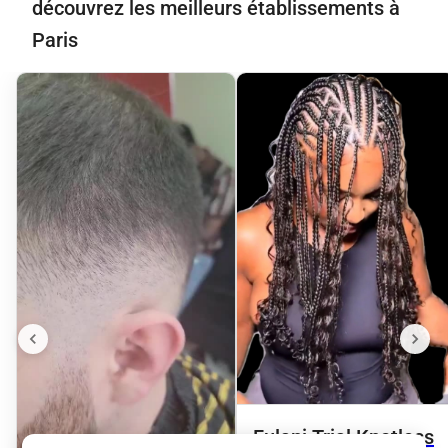
découvrez les meilleurs établissements à
Paris
Fulani Trial Knotless