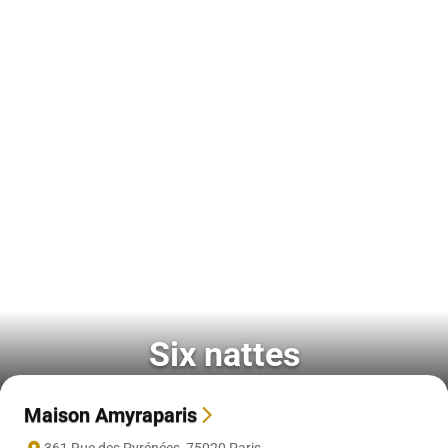
Six nattes
Maison Amyraparis