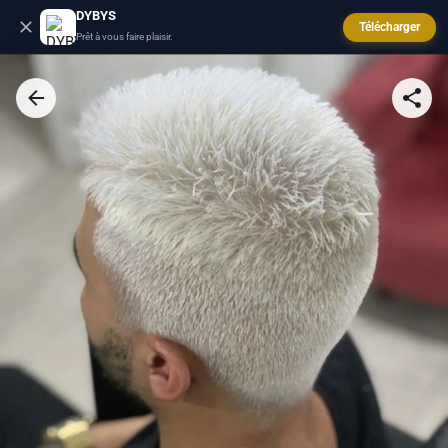
DYBYS
Télécharger
Prêt à vous faire plaisir.