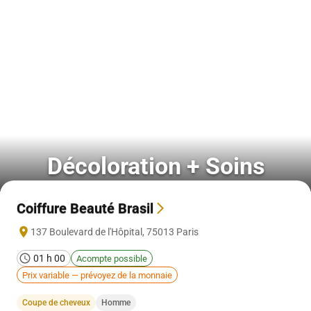
Décoloration + Soins
Coiffure Beauté Brasil
137 Boulevard de l'Hôpital
,
75013
Paris
01 h 00
Acompte possible
Prix variable — prévoyez de la monnaie
Coupe de cheveux
Homme