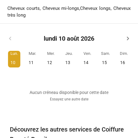
Cheveux courts, Cheveux mi-longs,Cheveux longs, Cheveux
très long
lundi 10 août 2026
Lun.
Mar.
Mer.
Jeu.
Ven.
Sam.
Dim.
10
11
12
13
14
15
16
Aucun créneau disponible pour cette date
Essayez une autre date
Découvrez les autres services de Coiffure