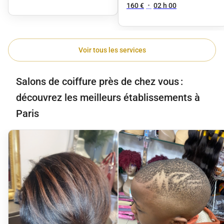
160 €
•
02 h 00
Voir tous les services
Salons de coiffure près de chez vous :
découvrez les meilleurs établissements à
Paris