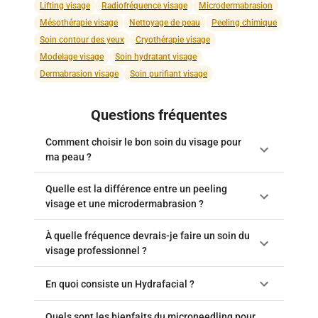
Lifting visage
Radiofréquence visage
Microdermabrasion
Mésothérapie visage
Nettoyage de peau
Peeling chimique
Soin contour des yeux
Cryothérapie visage
Modelage visage
Soin hydratant visage
Dermabrasion visage
Soin purifiant visage
Questions fréquentes
Comment choisir le bon soin du visage pour
ma peau ?
Quelle est la différence entre un peeling
visage et une microdermabrasion ?
À quelle fréquence devrais-je faire un soin du
visage professionnel ?
En quoi consiste un Hydrafacial ?
Quels sont les bienfaits du microneedling pour