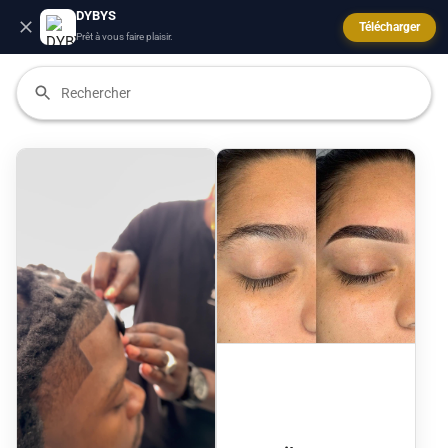
DYBYS
Télécharger
Prêt à vous faire plaisir.