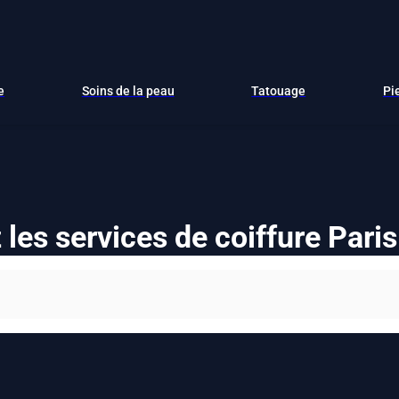
e
Soins de la peau
Tatouage
Pi
les services de coiffure Pari