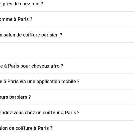
e près de chez moi ?
homme à Paris ?
salon de coiffure parisien ?
re à Paris pour cheveux afro ?
 à Paris via une application mobile ?
eurs barbiers ?
endez-vous chez un coiffeur à Paris ?
lon de coiffure à Paris ?