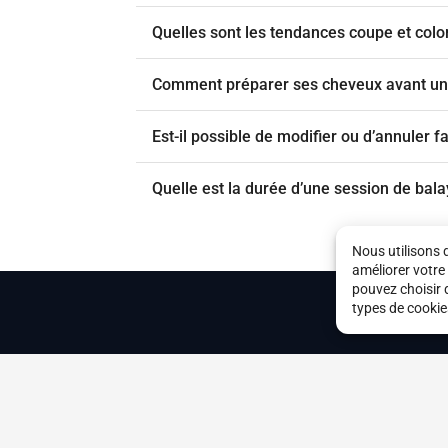
Quelles sont les tendances coupe et colo
Comment préparer ses cheveux avant un r
Est-il possible de modifier ou d’annuler f
Quelle est la durée d’une session de bal
Nous utilisons 
améliorer votre
pouvez choisir 
types de cookie
Mentions légale