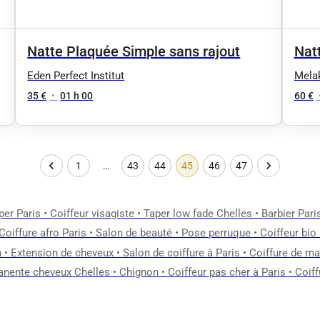
Natte Plaquée Simple sans rajout
Nat
Eden Perfect Institut
Mela
35 €
•
01 h 00
60 €
1
…
43
44
45
46
47
per Paris
•
Coiffeur visagiste
•
Taper low fade Chelles
•
Barbier Pari
Coiffure afro Paris
•
Salon de beauté
•
Pose perruque
•
Coiffeur bio
n
•
Extension de cheveux
•
Salon de coiffure à Paris
•
Coiffure de ma
nente cheveux Chelles
•
Chignon
•
Coiffeur pas cher à Paris
•
Coiff