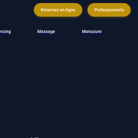
Réservez en ligne
Professionnels
ercing
Massage
Manucure