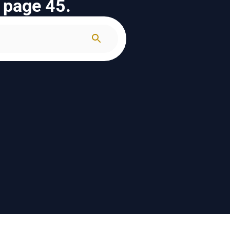
s page 45.