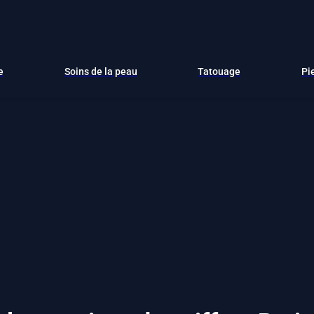
e
Soins de la peau
Tatouage
Pi