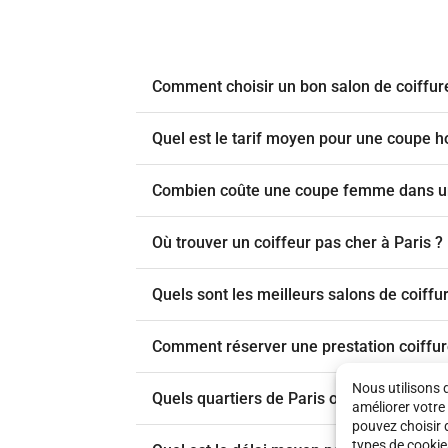
Comment choisir un bon salon de coiffur
Quel est le tarif moyen pour une coupe 
Combien coûte une coupe femme dans un 
Où trouver un coiffeur pas cher à Paris ?
Quels sont les meilleurs salons de coiffu
Comment réserver une prestation coiffure
Nous utilisons 
Quels quartiers de Paris offrent les meill
améliorer votre
pouvez choisir 
types de cookie