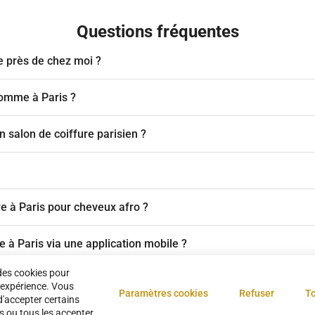
Questions fréquentes
e près de chez moi ?
homme à Paris ?
salon de coiffure parisien ?
re à Paris pour cheveux afro ?
 à Paris via une application mobile ?
des cookies pour
eurs barbiers ?
 expérience. Vous
Paramètres cookies
Refuser
To
d'accepter certains
s ou tous les accepter.