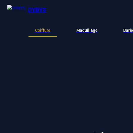
DYBYS
Coiffure
Maquillage
Barb