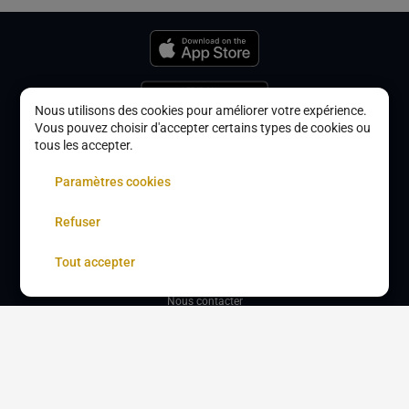
Nous utilisons des cookies pour améliorer votre expérience.
Vous pouvez choisir d'accepter certains types de cookies ou
tous les accepter.
Accueil
Paramètres cookies
Mentions légales
Refuser
CGU
Tout accepter
Confidentialité
Nous contacter
Devenir partenaire
À propos