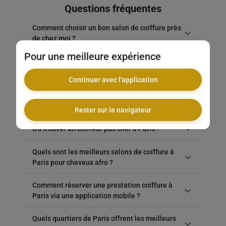
Questions fréquentes
Comment choisir un bon salon de coiffure près
de chez moi ?
Pour une meilleure expérience
Quel est le tarif moyen pour une coupe homme
à Paris ?
Continuer avec l'application
Combien coûte une coupe femme dans un
salon de coiffure parisien ?
Rester sur le navigateur
Où trouver un coiffeur pas cher à Paris ?
Quels sont les meilleurs salons de coiffure à
Paris pour cheveux afro ?
Comment réserver une prestation coiffure à
Paris via une application mobile ?
Quels quartiers de Paris offrent les meilleurs