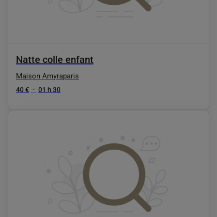
Natte colle enfant
Maison Amyraparis
40 €
•
01 h 30