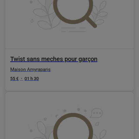
Twist sans meches pour garçon
Maison Amyraparis
55 €
•
01 h 30