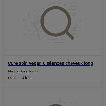
Cure soin vegan 6 séances cheveux long
Maison Amyraparis
659 €
•
04 h 00