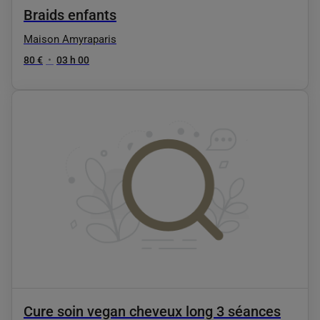
Braids enfants
Maison Amyraparis
80 €
•
03 h 00
Cure soin vegan cheveux long 3 séances