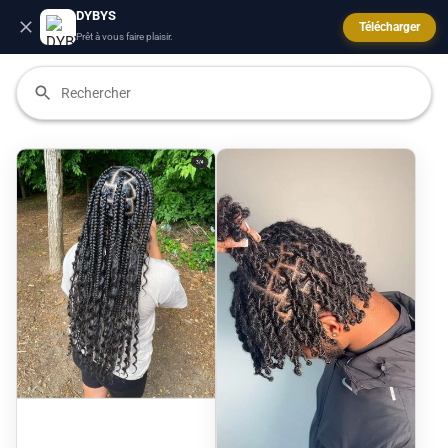
DYBYS
Télécharger
Prêt à vous faire plaisir.