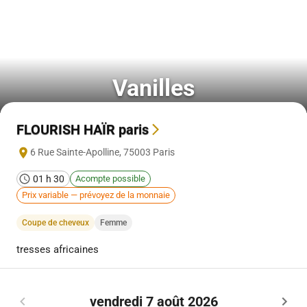
Vanilles
FLOURISH HAÏR paris
6 Rue Sainte-Apolline
,
75003
Paris
01 h 30
Acompte possible
Prix variable — prévoyez de la monnaie
Coupe de cheveux
Femme
tresses africaines
vendredi 7 août 2026