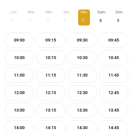
Lun.
Mar.
Mer.
Jeu.
Ven.
Sam.
Dim.
3
4
5
6
7
8
9
09:00
09:15
09:30
09:45
10:00
10:15
10:30
10:45
11:00
11:15
11:30
11:45
12:00
12:15
12:30
12:45
13:00
13:15
13:30
13:45
14:00
14:15
14:30
14:45