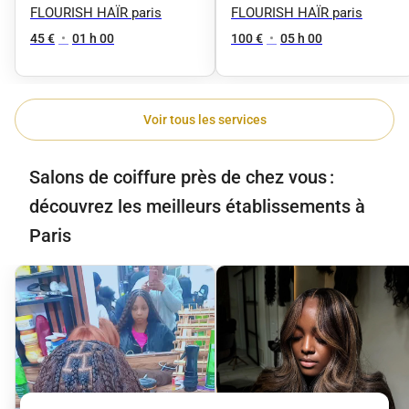
FLOURISH HAÏR paris
FLOURISH HAÏR paris
45 €
•
01 h 00
100 €
•
05 h 00
Voir tous les services
Salons de coiffure près de chez vous :
découvrez les meilleurs établissements à
Paris