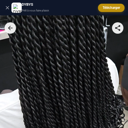
DYBYS
Télécharger
Prêt à vous faire plaisir.