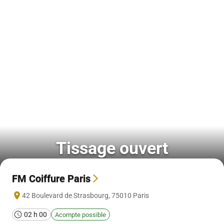
Tissage ouvert
FM Coiffure Paris
42 Boulevard de Strasbourg
,
75010
Paris
02 h 00
Acompte possible