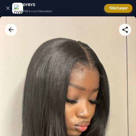
DYBYS
Télécharger
Prêt à vous faire plaisir.