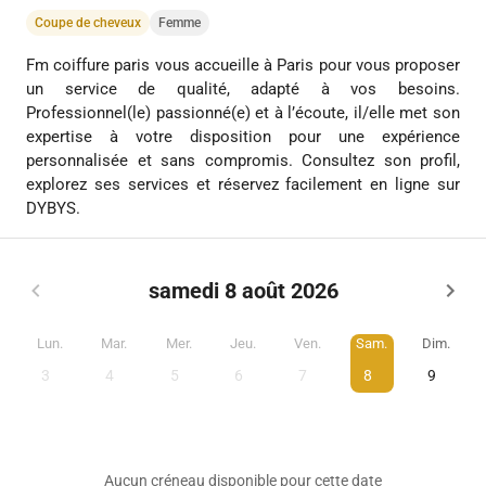
Coupe de cheveux
Femme
Fm coiffure paris vous accueille à Paris pour vous proposer
un service de qualité, adapté à vos besoins.
Professionnel(le) passionné(e) et à l’écoute, il/elle met son
expertise à votre disposition pour une expérience
personnalisée et sans compromis. Consultez son profil,
explorez ses services et réservez facilement en ligne sur
DYBYS.
samedi 8 août 2026
Lun.
Mar.
Mer.
Jeu.
Ven.
Sam.
Dim.
3
4
5
6
7
8
9
Aucun créneau disponible pour cette date