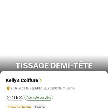
TISSAGE DEMI-TÊTE
Kelly’s Coiffure
20 Rue de la République
,
93200
Saint-Denis
01 h 00
Acompte possible
Coupe de cheveux
Femme