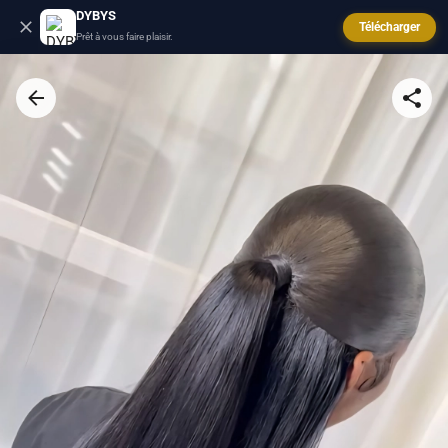
DYBYS
Télécharger
Prêt à vous faire plaisir.