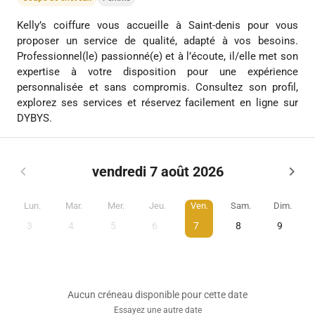
Kelly’s coiffure vous accueille à Saint-denis pour vous
proposer un service de qualité, adapté à vos besoins.
Professionnel(le) passionné(e) et à l’écoute, il/elle met son
expertise à votre disposition pour une expérience
personnalisée et sans compromis. Consultez son profil,
explorez ses services et réservez facilement en ligne sur
DYBYS.
vendredi 7 août 2026
Lun.
Mar.
Mer.
Jeu.
Ven.
Sam.
Dim.
3
4
5
6
7
8
9
Aucun créneau disponible pour cette date
Essayez une autre date