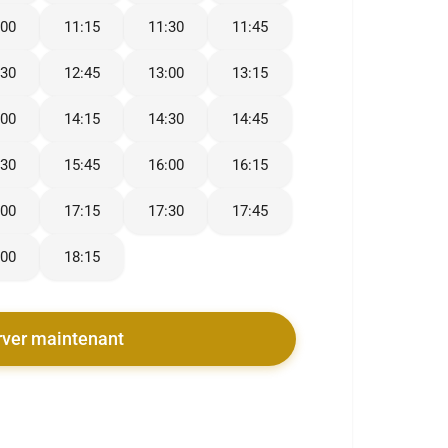
:00
11:15
11:30
11:45
:30
12:45
13:00
13:15
:00
14:15
14:30
14:45
:30
15:45
16:00
16:15
:00
17:15
17:30
17:45
:00
18:15
rver maintenant