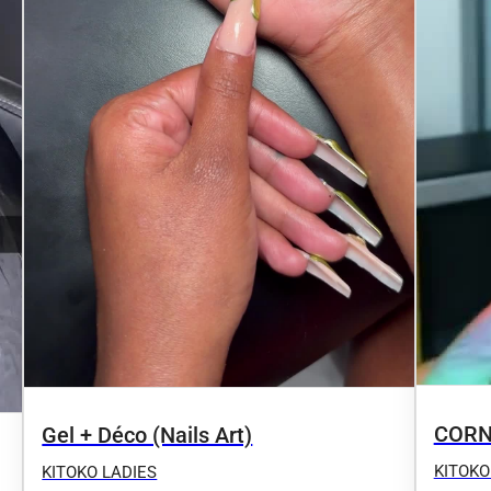
CORN
Gel + Déco (Nails Art)
KITOKO
KITOKO LADIES