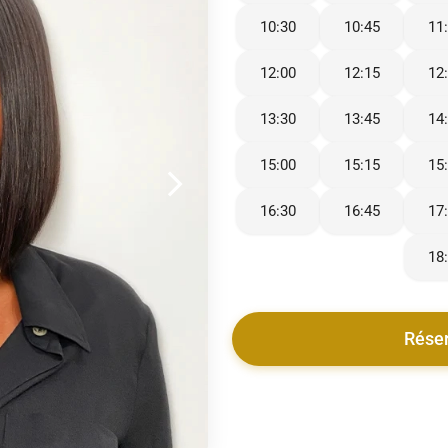
10:30
10:45
11
12:00
12:15
12
13:30
13:45
14
15:00
15:15
15
16:30
16:45
17
18
Rése