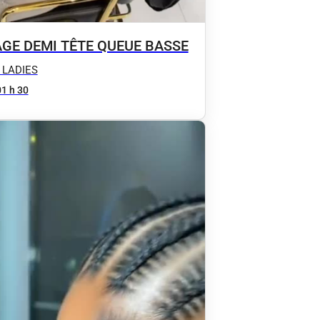
AGE DEMI TÊTE QUEUE BASSE
 LADIES
01 h 30