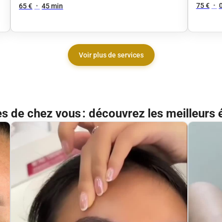
75 €
•
65 €
•
45 min
Voir plus de services
ès de chez vous : découvrez les meilleurs 