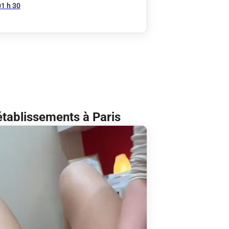
01 h 30
établissements à Paris