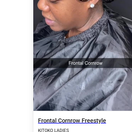
Frontal Cornrow Freestyle
KITOKO LADIES