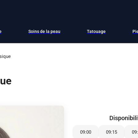
e
Soins de la peau
Tatouage
Pi
ssique
que
Disponibil
09:00
09:15
09