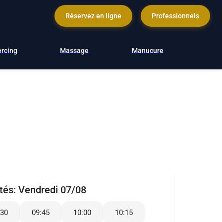
Réservez en ligne
Professionnels
ercing
Massage
Manucure
ités:
Vendredi 07/08
:30
09:45
10:00
10:15