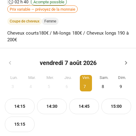
02 h 40
Acompte possible
Prix variable — prévoyez de la monnaie
Coupe de cheveux
Femme
Cheveux courts180€ / Mi-longs 180€ / Cheveux longs 190 à
200€
vendredi 7 août 2026
Lun.
Mar.
Mer.
Jeu.
Ven.
Sam.
Dim.
3
4
5
6
7
8
9
14:15
14:30
14:45
15:00
15:15