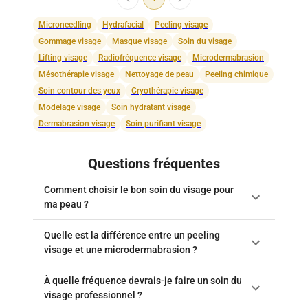
Microneedling
Hydrafacial
Peeling visage
Gommage visage
Masque visage
Soin du visage
Lifting visage
Radiofréquence visage
Microdermabrasion
Mésothérapie visage
Nettoyage de peau
Peeling chimique
Soin contour des yeux
Cryothérapie visage
Modelage visage
Soin hydratant visage
Dermabrasion visage
Soin purifiant visage
Questions fréquentes
Comment choisir le bon soin du visage pour
ma peau ?
Quelle est la différence entre un peeling
visage et une microdermabrasion ?
À quelle fréquence devrais-je faire un soin du
visage professionnel ?