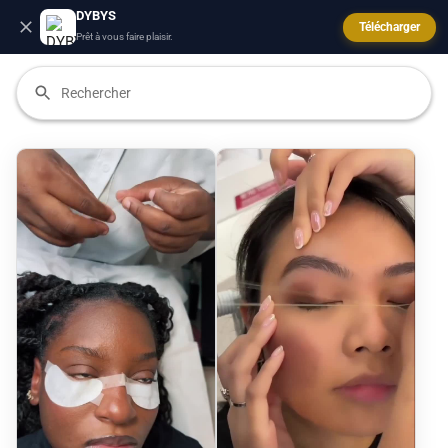
DYBYS
Télécharger
Prêt à vous faire plaisir.