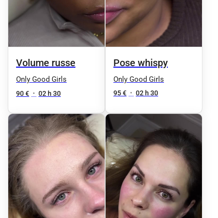
Pose whispy
Volume russe
Only Good Girls
Only Good Girls
95 €
•
02 h 30
90 €
•
02 h 30