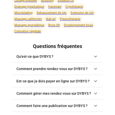
Lissage brésilien
Brushing
Épilation cil
Drainage lymphatique
Hammam
Cryothérapie
Microblading
Rehaussement de cils
Extension de cils
Massage californien
Nail art
Pressothérapie
Massage ayurvédique
Brow lift
Enveloppement boue
Coloration végétale
Questions fréquentes
Qu'est-ce que DYBYS ?
Comment prendre rendez-vous sur DYBYS ?
Est-ce que je dois payer en ligne sur DYBYS ?
Comment gérer mes rendez-vous sur DYBYS ?
Comment faire une publication sur DYBYS ?