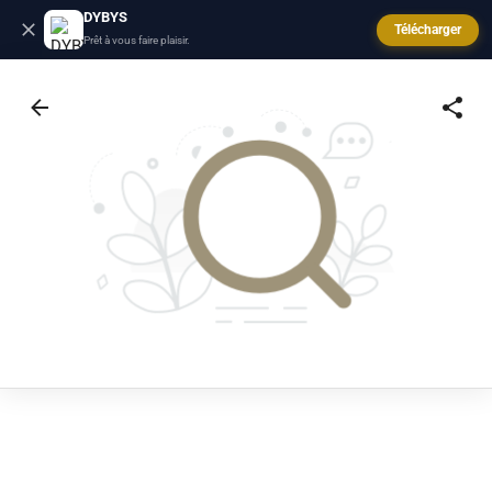
DYBYS
Télécharger
Prêt à vous faire plaisir.