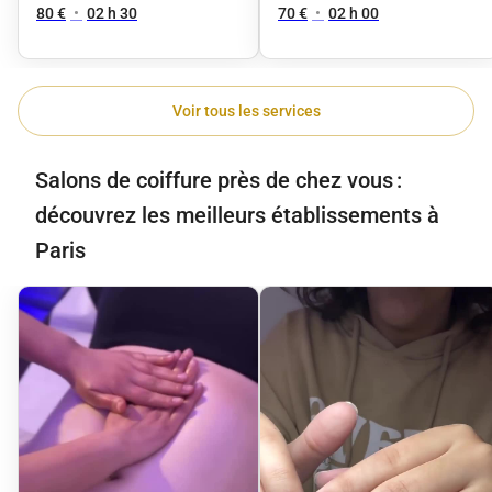
80 €
•
02 h 30
70 €
•
02 h 00
Voir tous les services
Salons de coiffure près de chez vous :
découvrez les meilleurs établissements à
Paris