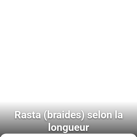
Rasta (braides) selon la
longueur