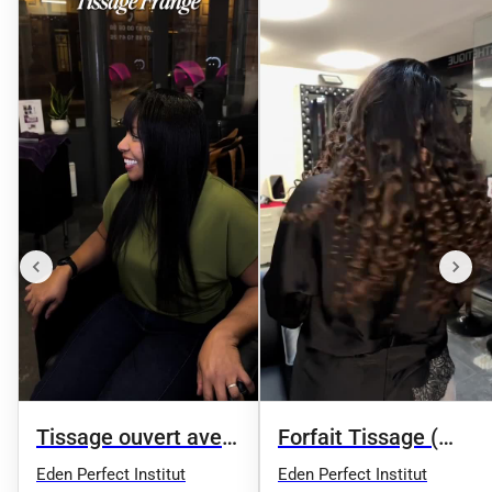
Tissage ouvert avec
Forfait Tissage (
frange
Coupe )
Eden Perfect Institut
Eden Perfect Institut