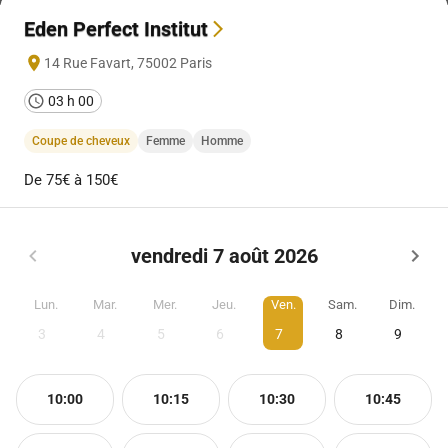
Eden Perfect Institut
14 Rue Favart
,
75002
Paris
03 h 00
Coupe de cheveux
Femme
Homme
De 75€ à 150€
vendredi 7 août 2026
Lun.
Mar.
Mer.
Jeu.
Ven.
Sam.
Dim.
3
4
5
6
7
8
9
10:00
10:15
10:30
10:45