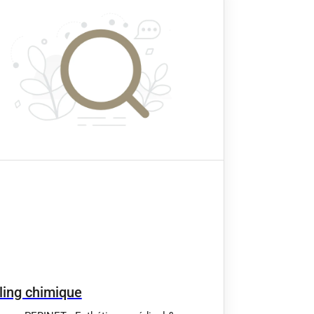
ling chimique