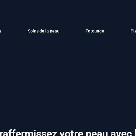
e
Soins de la peau
Tatouage
Pi
 raffermissez votre peau avec 