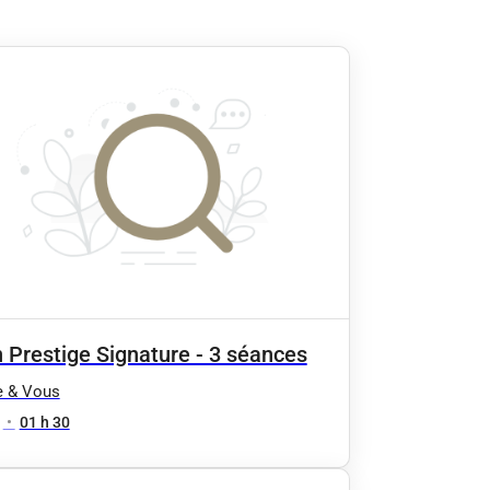
 Prestige Signature - 3 séances
e & Vous
•
01 h 30