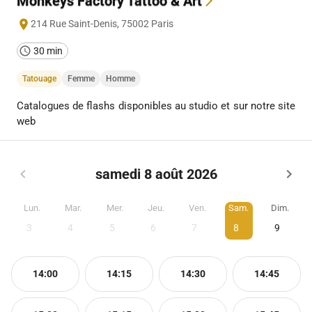
Monkeys Factory Tattoo & Art
214 Rue Saint-Denis
,
75002
Paris
30 min
Tatouage
Femme
Homme
Catalogues de flashs disponibles au studio et sur notre site
web
samedi 8 août 2026
Lun.
Mar.
Mer.
Jeu.
Ven.
Sam.
Dim.
3
4
5
6
7
8
9
14:00
14:15
14:30
14:45