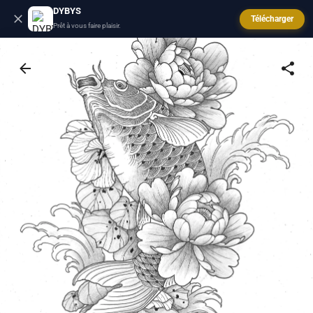
DYBYS
Télécharger
Prêt à vous faire plaisir.