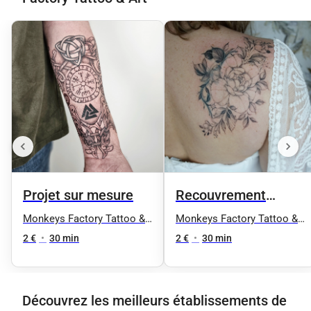
Projet sur mesure
Recouvrement
tatouage
Monkeys Factory Tattoo &
Monkeys Factory Tattoo &
Art
Art
2 €
•
30 min
2 €
•
30 min
Découvrez les meilleurs établissements de