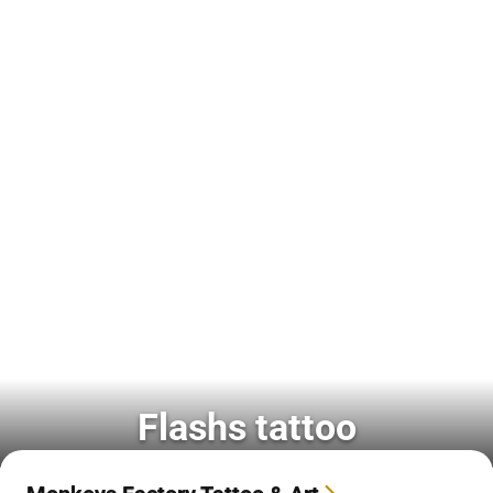
Flashs tattoo