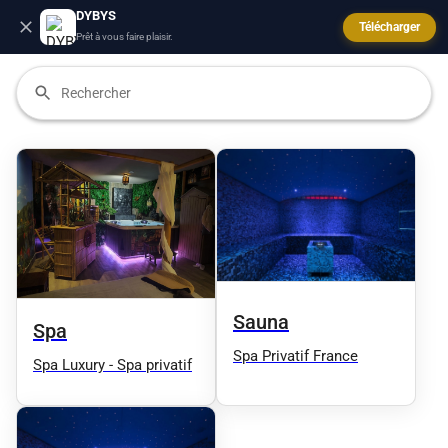
DYBYS
Télécharger
Prêt à vous faire plaisir.
Sauna
Spa
Spa Privatif France
Spa Luxury - Spa privatif