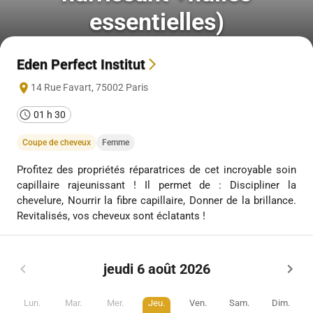
essentielles)
Eden Perfect Institut
14 Rue Favart
,
75002
Paris
01 h 30
Coupe de cheveux
Femme
Profitez des propriétés réparatrices de cet incroyable soin
capillaire rajeunissant ! Il permet de : Discipliner la
chevelure, Nourrir la fibre capillaire, Donner de la brillance.
Revitalisés, vos cheveux sont éclatants !
jeudi 6 août 2026
Lun.
Mar.
Mer.
Jeu.
Ven.
Sam.
Dim.