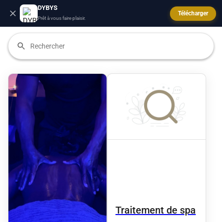
DYBYS
Télécharger
Prêt à vous faire plaisir.
Traitement de spa