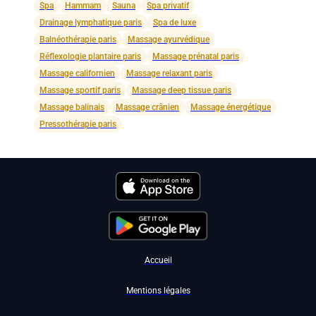
Spa
Hammam
Sauna
Spa privatif
Drainage lymphatique paris
Spa de luxe
Balnéothérapie paris
Massage ayurvédique
Réflexologie plantaire paris
Massage prénatal paris
Massage californien
Massage relaxant paris
Massage sportif paris
Massage deep tissue paris
Massage balinais
Massage crânien
Massage énergétique
Pressothérapie paris
Accueil
Mentions légales