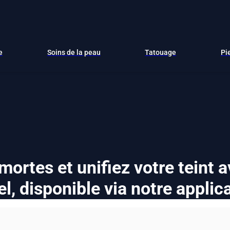
e
Soins de la peau
Tatouage
Pi
 mortes et unifiez votre teint 
l, disponible via notre applic