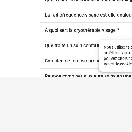
La radiofréquence visage est-elle doulou
À quoi sert la cryothérapie visage ?
Que traite un soin contour des yeux ?
Nous utilisons 
améliorer votre
pouvez choisir 
Combien de temps dure un soin visage c
types de cookie
Peut-on combiner plusieurs soins en une