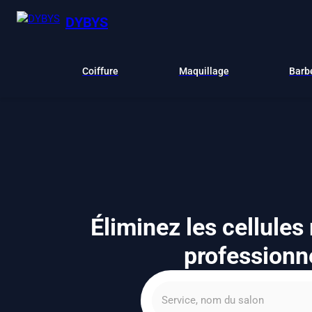
DYBYS
Coiffure
Maquillage
Barb
Éliminez les cellules
professionne