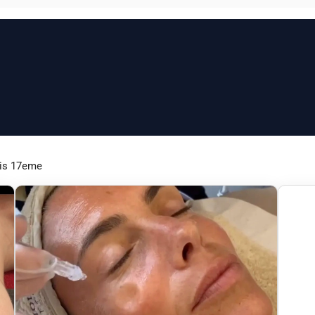
ris 17eme