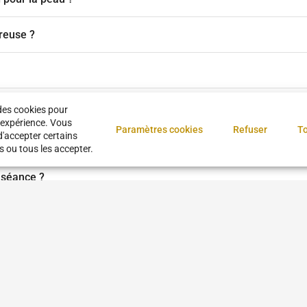
reuse ?
des cookies pour
 expérience. Vous
Paramètres cookies
Refuser
To
d'accepter certains
omplet ?
s ou tous les accepter.
 séance ?