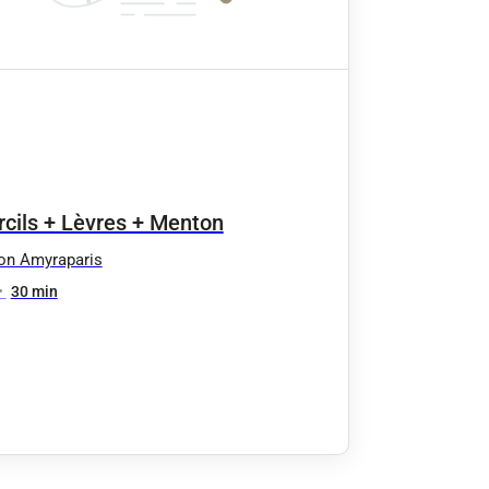
rcils + Lèvres + Menton
on Amyraparis
•
30 min