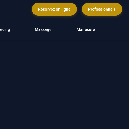
Réservez en ligne
Professionnels
ercing
Massage
Manucure