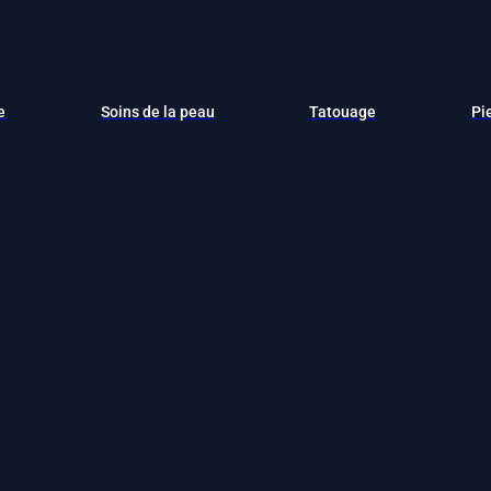
e
Soins de la peau
Tatouage
Pi