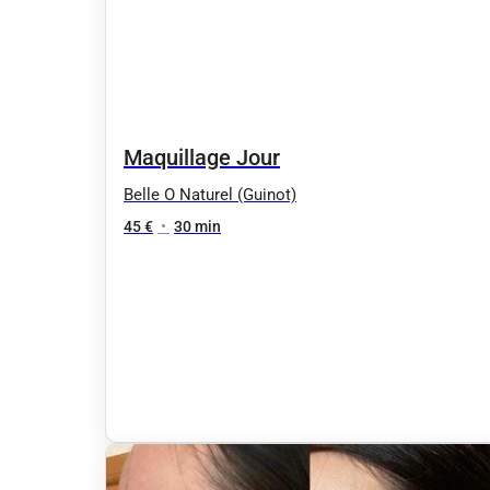
Maquillage Jour
Belle O Naturel (Guinot)
45 €
•
30 min