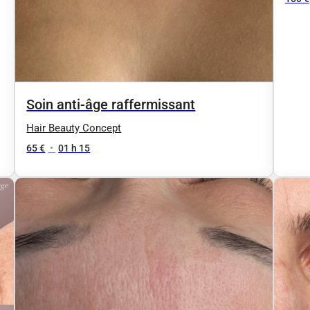
Soin anti-âge raffermissant
Hair Beauty Concept
65 €
•
01 h 15