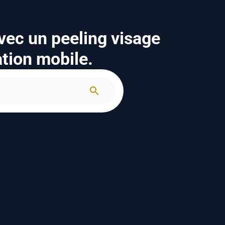
avec un peeling visage
ation mobile.