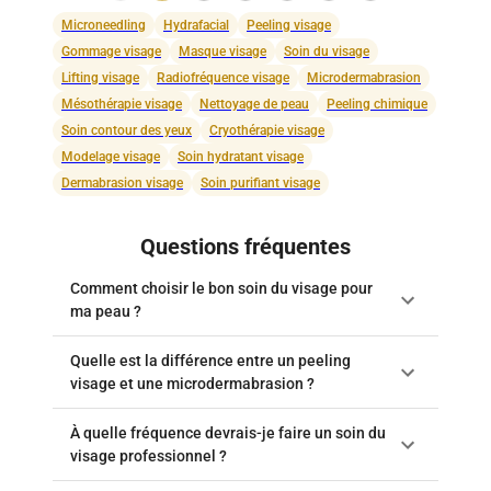
Microneedling
Hydrafacial
Peeling visage
Gommage visage
Masque visage
Soin du visage
Lifting visage
Radiofréquence visage
Microdermabrasion
Mésothérapie visage
Nettoyage de peau
Peeling chimique
Soin contour des yeux
Cryothérapie visage
Modelage visage
Soin hydratant visage
Dermabrasion visage
Soin purifiant visage
Questions fréquentes
Comment choisir le bon soin du visage pour
ma peau ?
Quelle est la différence entre un peeling
visage et une microdermabrasion ?
À quelle fréquence devrais-je faire un soin du
visage professionnel ?