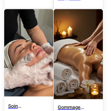
Soin
Gommage