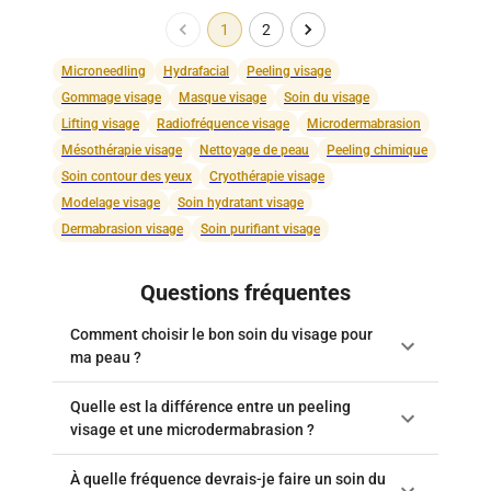
1
2
Microneedling
Hydrafacial
Peeling visage
Gommage visage
Masque visage
Soin du visage
Lifting visage
Radiofréquence visage
Microdermabrasion
Mésothérapie visage
Nettoyage de peau
Peeling chimique
Soin contour des yeux
Cryothérapie visage
Modelage visage
Soin hydratant visage
Dermabrasion visage
Soin purifiant visage
Questions fréquentes
Comment choisir le bon soin du visage pour
ma peau ?
Quelle est la différence entre un peeling
visage et une microdermabrasion ?
À quelle fréquence devrais-je faire un soin du