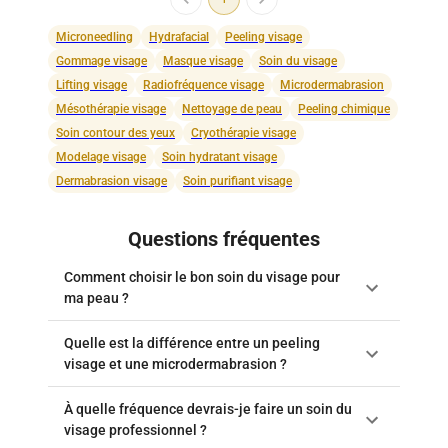
Microneedling
Hydrafacial
Peeling visage
Gommage visage
Masque visage
Soin du visage
Lifting visage
Radiofréquence visage
Microdermabrasion
Mésothérapie visage
Nettoyage de peau
Peeling chimique
Soin contour des yeux
Cryothérapie visage
Modelage visage
Soin hydratant visage
Dermabrasion visage
Soin purifiant visage
Questions fréquentes
Comment choisir le bon soin du visage pour
ma peau ?
Quelle est la différence entre un peeling
visage et une microdermabrasion ?
À quelle fréquence devrais-je faire un soin du
visage professionnel ?