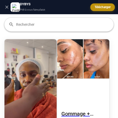
DYBYS
Télécharger
Prêt à vous faire plaisir.
Gommage +