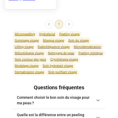
1
Microneedling
Hydrafacial
Peeling visage
Gommage visage
Masque visage
Soin du visage
Lifting visage
Radiofréquence visage
Microdermabrasion
Mésothérapie visage
Nettoyage de peau
Peeling chimique
Soin contour des yeux
Cryothérapie visage
Modelage visage
Soin hydratant visage
Dermabrasion visage
Soin purifiant visage
Questions fréquentes
Comment choisir le bon soin du visage pour
ma peau ?
Quelle est la différence entre un peeling