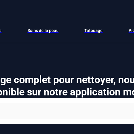
e
Soins de la peau
Tatouage
Pi
ge complet pour nettoyer, nour
nible sur notre application m