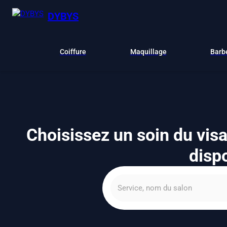
DYBYS
Coiffure
Maquillage
Barb
Choisissez un soin du visa
dispo