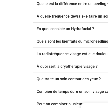
Quelle est la différence entre un peelin
À quelle fréquence devrais-je faire un so
En quoi consiste un Hydrafacial ?
Quels sont les bienfaits du microneedling
La radiofréquence visage est-elle doulou
À quoi sert la cryothérapie visage ?
Que traite un soin contour des yeux ?
Combien de temps dure un soin visage c
Peut-on combiner plusieurs soins en une