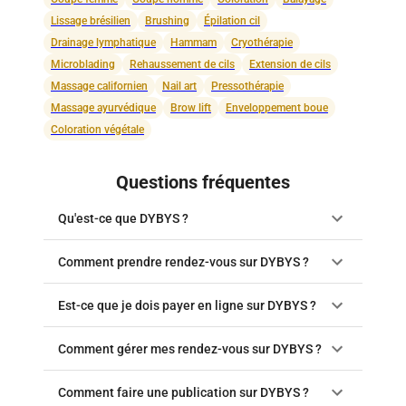
Lissage brésilien
Brushing
Épilation cil
Drainage lymphatique
Hammam
Cryothérapie
Microblading
Rehaussement de cils
Extension de cils
Massage californien
Nail art
Pressothérapie
Massage ayurvédique
Brow lift
Enveloppement boue
Coloration végétale
Questions fréquentes
Qu'est-ce que DYBYS ?
Comment prendre rendez-vous sur DYBYS ?
Est-ce que je dois payer en ligne sur DYBYS ?
Comment gérer mes rendez-vous sur DYBYS ?
Comment faire une publication sur DYBYS ?