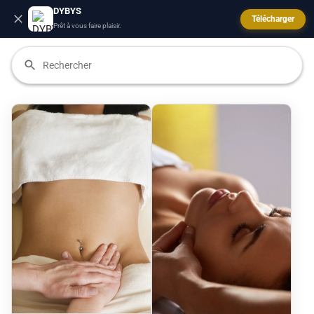
DYBYS
Télécharger
Prêt à vous faire plaisir.