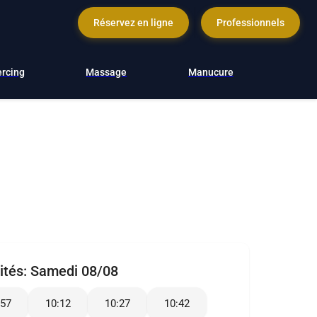
Réservez en ligne
Professionnels
ercing
Massage
Manucure
ités:
Samedi 08/08
:57
10:12
10:27
10:42