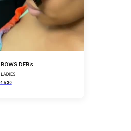
ROWS DEB's
 LADIES
01 h 30