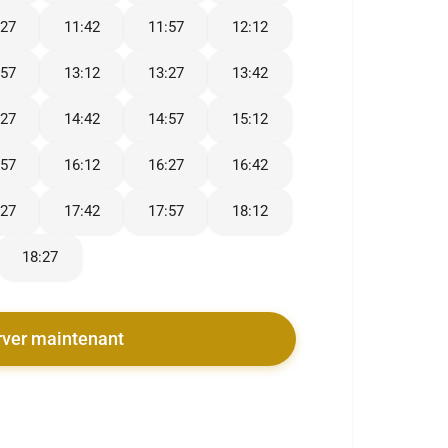
:27
11:42
11:57
12:12
:57
13:12
13:27
13:42
:27
14:42
14:57
15:12
:57
16:12
16:27
16:42
:27
17:42
17:57
18:12
18:27
rver maintenant