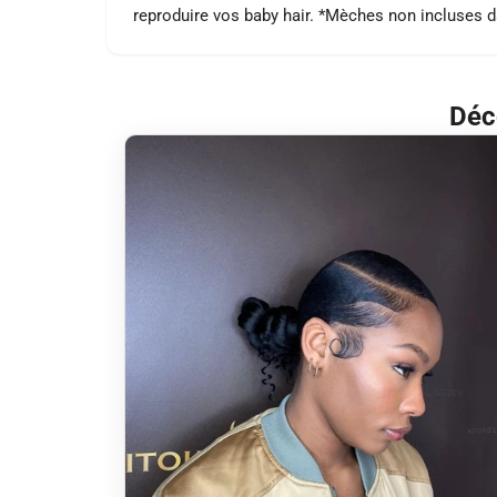
reproduire vos baby hair. *Mèches non incluses da
Déc