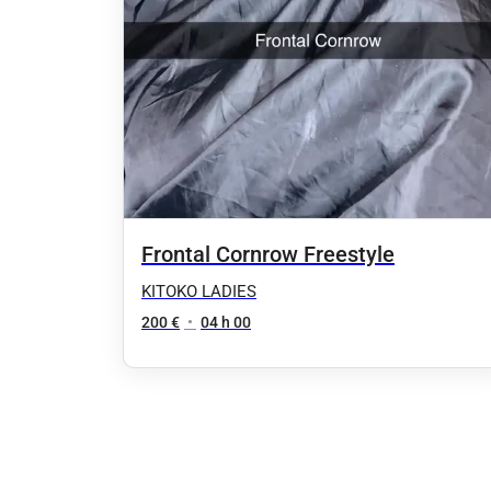
Frontal Cornrow Freestyle
KITOKO LADIES
200 €
•
04 h 00