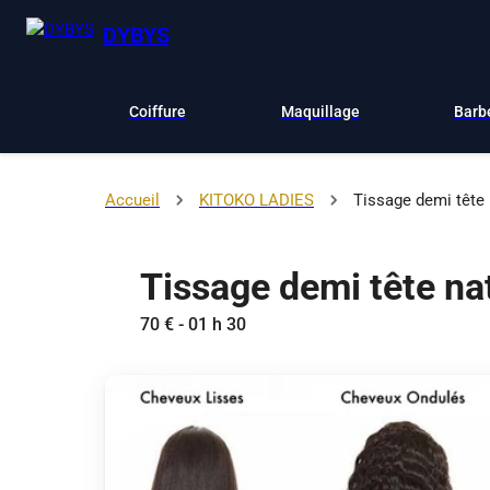
DYBYS
Coiffure
Maquillage
Barb
Accueil
KITOKO LADIES
Tissage demi tête 
Tissage demi tête na
70 € - 01 h 30