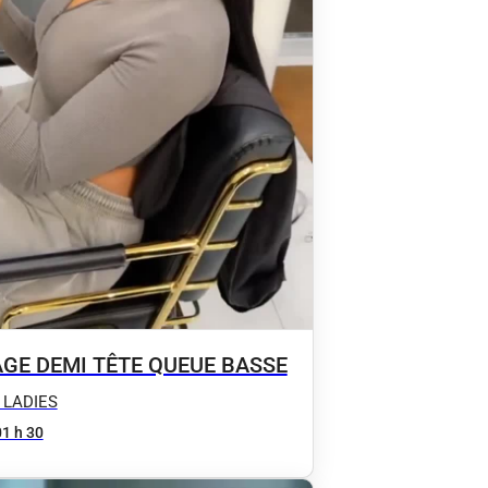
AGE DEMI TÊTE QUEUE BASSE
 LADIES
01 h 30