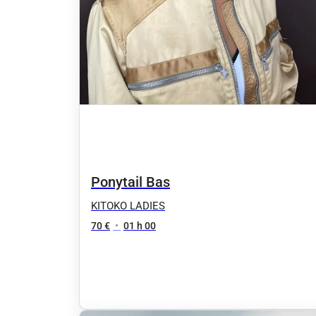
Ponytail Bas
KITOKO LADIES
70 €
•
01 h 00