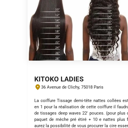
KITOKO LADIES
36 Avenue de Clichy, 75018 Paris
La coiffure Tissage demi-tête nattes collées est
en 1 pour la réalisation de cette coiffure il fa
de tissages deep waves 22' pouces. (pour plus 
paquet de mèche pré étiré + 10 e nattes plus 
aurez la possibilité de vous procurer la cire ess