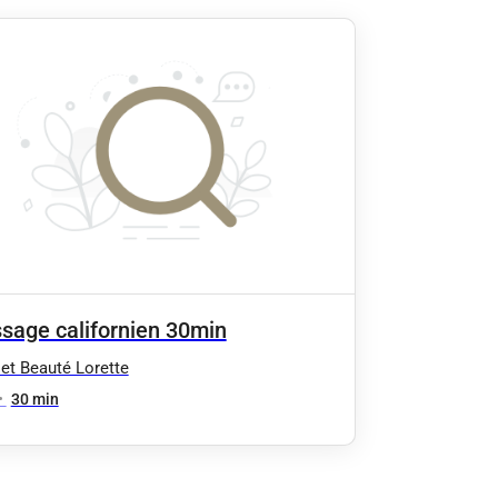
sage californien 30min
et Beauté Lorette
•
30 min