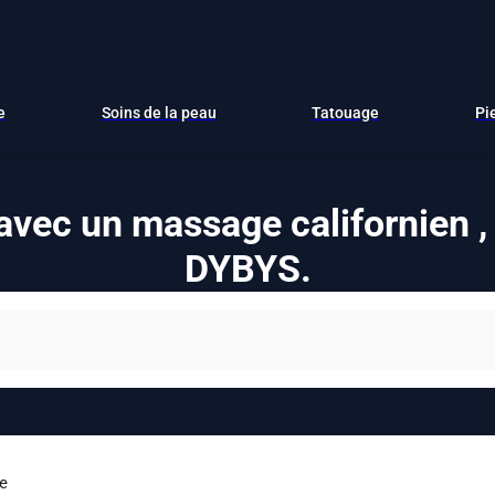
e
Soins de la peau
Tatouage
Pi
avec un massage californien ,
DYBYS.
e