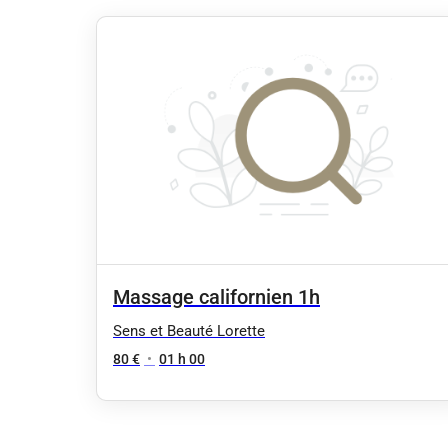
Massage californien 1h
Sens et Beauté Lorette
80 €
•
01 h 00