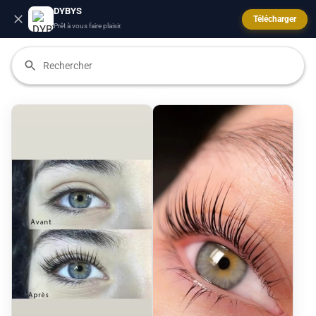
DYBYS
Télécharger
Prêt à vous faire plaisir.