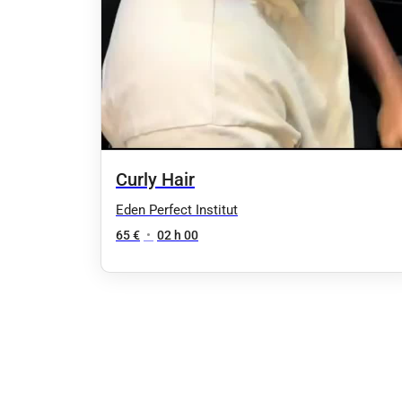
Curly Hair
Eden Perfect Institut
65 €
•
02 h 00