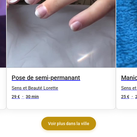
Pose de semi-permanant
Manic
Sens et Beauté Lorette
Sens et
29 €
•
30 min
25 €
•
Voir plus dans la ville