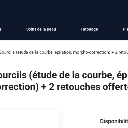
e
Soins de la peau
Tatouage
Pi
ourcils (étude de la courbe, épilation, morpho-correction) + 2 reto
urcils (étude de la courbe, ép
rrection) + 2 retouches offer
Disponibili