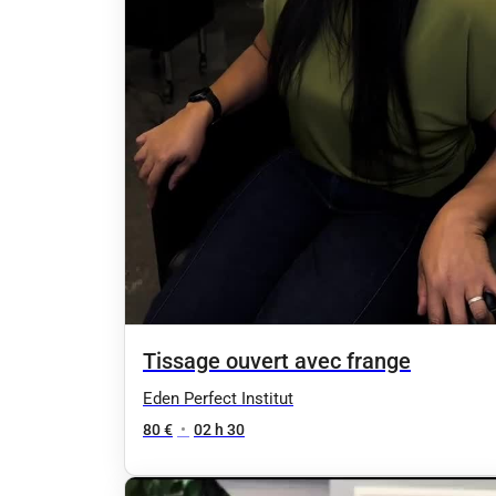
Tissage ouvert avec frange
Eden Perfect Institut
80 €
•
02 h 30