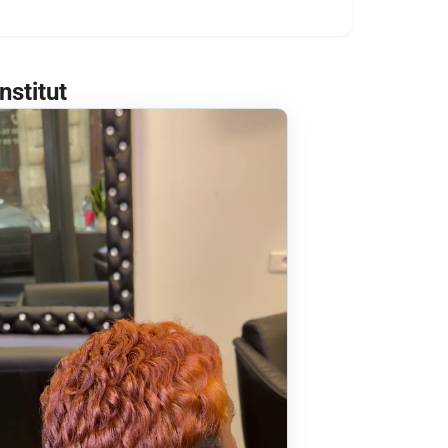
nstitut