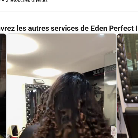
) + 2 retouches offertes
rez les autres services de Eden Perfect I