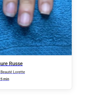
ure Russe
 Beauté Lorette
25 min