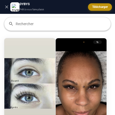
DYBYS
Télécharger
Prêt à vous faire plaisir.