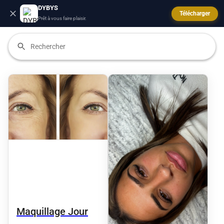
DYBYS
Télécharger
Prêt à vous faire plaisir.
Maquillage Jour