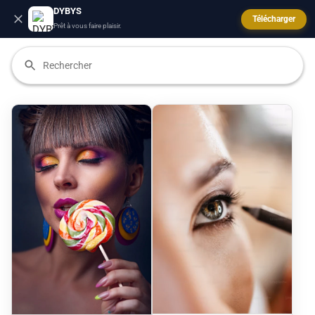
DYBYS
Télécharger
Prêt à vous faire plaisir.